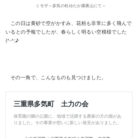
ミモザ～多気の杜ゆたか園裏山にて～
この日は黄砂で空がかすみ、花粉も非常に多く飛んで
いるとの予報でしたが、春らしく明るい空模様でした
(^-^;♪
その一角で、こんなものも見つけました。