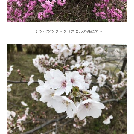
ミツバツツジ～クリスタルの森にて～