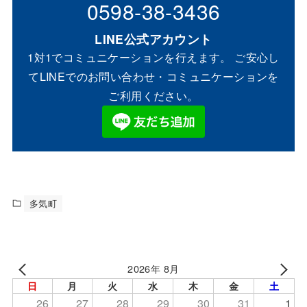
0598-38-3436
LINE公式アカウント
1対1でコミュニケーションを行えます。 ご安心し
てLINEでのお問い合わせ・コミュニケーションを
ご利用ください。
多気町
2026年 8月
日
月
火
水
木
金
土
26
27
28
29
30
31
1