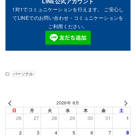
LINE公式アカウント
1対1でコミュニケーションを行えます。 ご安心し
てLINEでのお問い合わせ・コミュニケーションを
ご利用ください。
パーソナル
2026年 8月
日
月
火
水
木
金
土
26
27
28
29
30
31
1
2
3
4
5
6
7
8