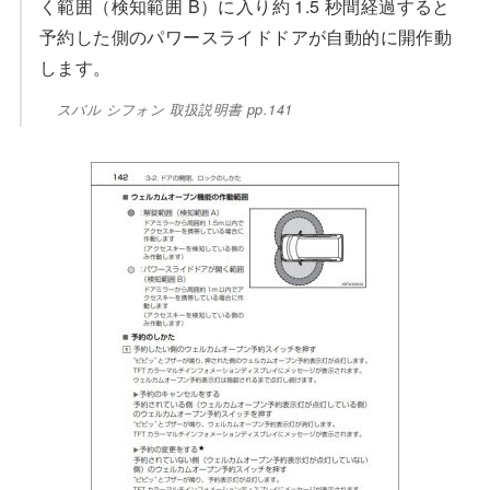
く範囲（検知範囲 B）に入り約 1.5 秒間経過すると
予約した側のパワースライドドアが自動的に開作動
します。
スバル シフォン 取扱説明書 pp.141