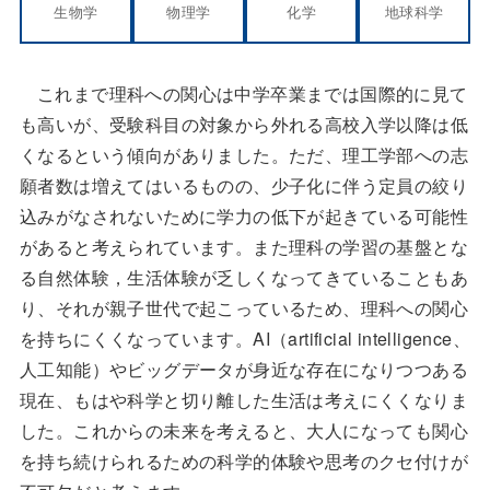
生物学
物理学
化学
地球科学
これまで理科への関心は中学卒業までは国際的に見て
も高いが、受験科目の対象から外れる高校入学以降は低
くなるという傾向がありました。ただ、理工学部への志
願者数は増えてはいるものの、少子化に伴う定員の絞り
込みがなされないために学力の低下が起きている可能性
があると考えられています。また理科の学習の基盤とな
る自然体験，生活体験が乏しくなってきていることもあ
り、それが親子世代で起こっているため、理科への関心
を持ちにくくなっています。AI（artificial intelligence、
人工知能）やビッグデータが身近な存在になりつつある
現在、もはや科学と切り離した生活は考えにくくなりま
した。これからの未来を考えると、大人になっても関心
を持ち続けられるための科学的体験や思考のクセ付けが