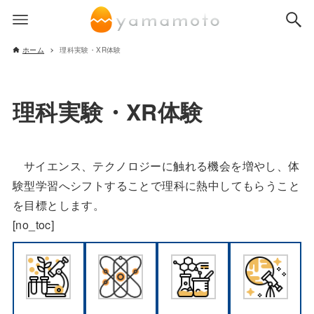
ホーム
理科実験・XR体験
理科実験・XR体験
サイエンス、テクノロジーに触れる機会を増やし、体
験型学習へシフトすることで理科に熱中してもらうこと
を目標とします。
[no_toc]