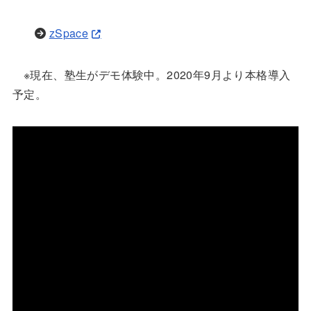
zSpace
※現在、塾生がデモ体験中。2020年9月より本格導入
予定。