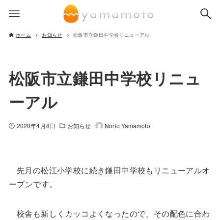
ホーム
お知らせ
松阪市立鎌田中学校リニューアル
松阪市立鎌田中学校リニュ
ーアル
2020年4月8日
お知らせ
Norio Yamamoto
先月の松江小学校に続き鎌田中学校もリニューアルオ
ープンです。
校舎も新しくカッコよくなったので、その配色に合わ