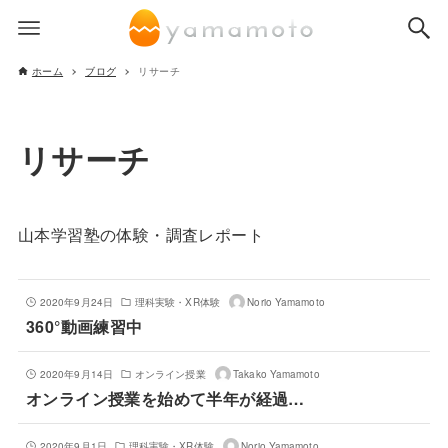
ホーム
ブログ
リサーチ
リサーチ
山本学習塾の体験・調査レポート
2020年9月24日
理科実験・XR体験
Norio Yamamoto
360°動画練習中
2020年9月14日
オンライン授業
Takako Yamamoto
オンライン授業を始めて半年が経過…
2020年9月1日
理科実験・XR体験
Norio Yamamoto