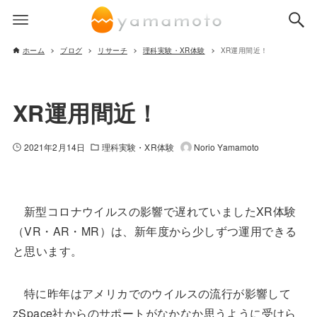
ホーム
ブログ
リサーチ
理科実験・XR体験
XR運用間近！
XR運用間近！
2021年2月14日
理科実験・XR体験
Norio Yamamoto
新型コロナウイルスの影響で遅れていましたXR体験
（VR・AR・MR）は、新年度から少しずつ運用できる
と思います。
特に昨年はアメリカでのウイルスの流行が影響して
zSpace社からのサポートがなかなか思うように受けら