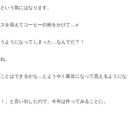
なという気にはなります。
イスを添えてコーヒーの粉をかけて…♬
買うようになってしまった…なんでだ？！
すね。
ることはできるかな…とようやく最近になって思えるようにな
～！」と言い出したので、今年は作ってみることに。