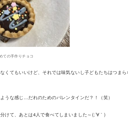
めての手作りチョコ
はなくてもいいけど、それでは味気ないし子どもたちはつまら
うような感じ…だれのためのバレンタインだ？！（笑）
けて、あとは4人で食べてしまいました～(;´∀｀)