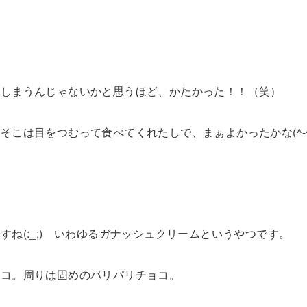
てしまうんじゃないかと思うほど、かたかった！！（笑）
こは目をつむって食べてくれたしで、まぁよかったかな(^-^
ね(:_;) いわゆるガナッシュクリームというやつです。
ョコ。周りは固めのパリパリチョコ。