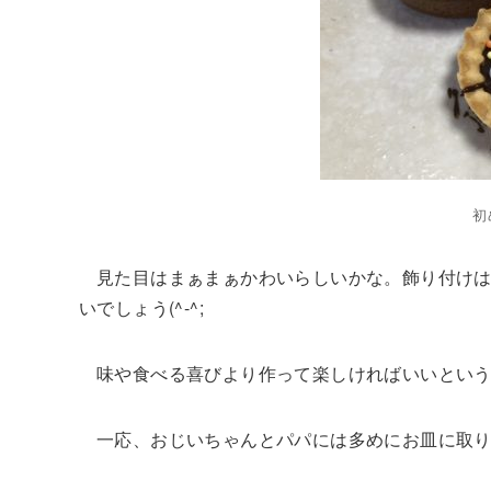
初
見た目はまぁまぁかわいらしいかな。飾り付け
いでしょう(^-^;
味や食べる喜びより作って楽しければいいとい
一応、おじいちゃんとパパには多めにお皿に取り分