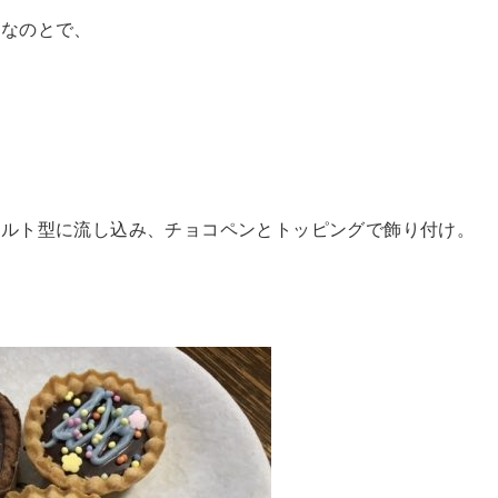
きなのとで、
。
タルト型に流し込み、チョコペンとトッピングで飾り付け。