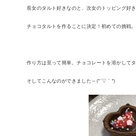
長女のタルト好きなのと、次女のトッピング好
チョコタルトを作ることに決定！初めての挑戦
作り方は至って簡単。チョコレートを溶かして
そしてこんなのができました～(*´▽｀*)