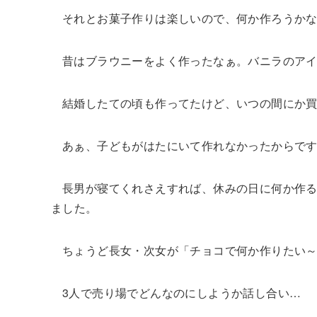
それとお菓子作りは楽しいので、何か作ろうか
昔はブラウニーをよく作ったなぁ。バニラのア
結婚したての頃も作ってたけど、いつの間にか
あぁ、子どもがはたにいて作れなかったからで
長男が寝てくれさえすれば、休みの日に何か作
ました。
ちょうど長女・次女が「チョコで何か作りたい
3人で売り場でどんなのにしようか話し合い…