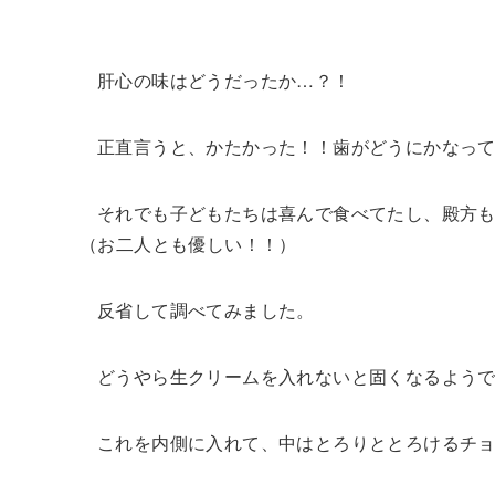
肝心の味はどうだったか…？！
正直言うと、かたかった！！歯がどうにかなっ
それでも子どもたちは喜んで食べてたし、殿方もそ
（お二人とも優しい！！）
反省して調べてみました。
どうやら生クリームを入れないと固くなるようです
これを内側に入れて、中はとろりととろけるチ