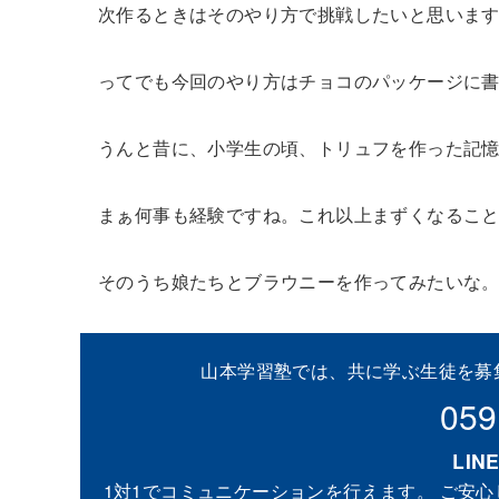
次作るときはそのやり方で挑戦したいと思いま
ってでも今回のやり方はチョコのパッケージに書いて
うんと昔に、小学生の頃、トリュフを作った記
まぁ何事も経験ですね。これ以上まずくなるこ
そのうち娘たちとブラウニーを作ってみたいな
山本学習塾では、共に学ぶ生徒を募
059
LI
1対1でコミュニケーションを行えます。 ご安心