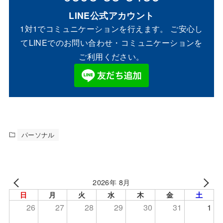
LINE公式アカウント
1対1でコミュニケーションを行えます。 ご安心し
てLINEでのお問い合わせ・コミュニケーションを
ご利用ください。
パーソナル
2026年 8月
日
月
火
水
木
金
土
26
27
28
29
30
31
1