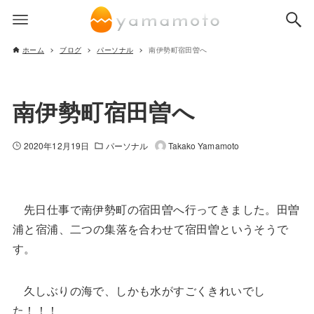
ホーム
ブログ
パーソナル
南伊勢町宿田曽へ
南伊勢町宿田曽へ
2020年12月19日
パーソナル
Takako Yamamoto
先日仕事で南伊勢町の宿田曽へ行ってきました。田曽
浦と宿浦、二つの集落を合わせて宿田曽というそうで
す。
久しぶりの海で、しかも水がすごくきれいでし
た！！！