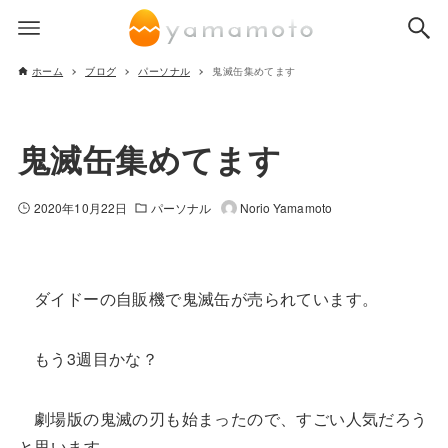
ホーム
ブログ
パーソナル
鬼滅缶集めてます
鬼滅缶集めてます
2020年10月22日
パーソナル
Norio Yamamoto
ダイドーの自販機で鬼滅缶が売られています。
もう3週目かな？
劇場版の鬼滅の刃も始まったので、すごい人気だろう
と思います。