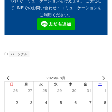
1対1でコミュニケーションを行えます。 ご安心し
てLINEでのお問い合わせ・コミュニケーションを
ご利用ください。
パーソナル
2026年 8月
日
月
火
水
木
金
土
26
27
28
29
30
31
1
2
3
4
5
6
7
8