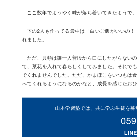
ここ数年でようやく味が落ち着いてきたようで
下の2人も作ってる最中は「白いご飯がいいの！
れました。
ただ、貝類は誰一人普段から口にしたがらない
て、菜花を入れて春らしくしてみました。それでも
でくれませんでした。ただ、かまぼこをいつもは
べてくれるようになるのかなと、成長を感じたおひ
山本学習塾では、共に学ぶ生徒を募
059
LI