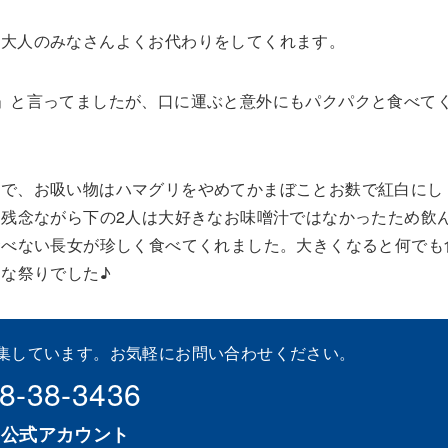
、大人のみなさんよくお代わりをしてくれます。
」と言ってましたが、口に運ぶと意外にもパクパクと食べて
ので、お吸い物はハマグリをやめてかまぼことお麩で紅白にし
残念ながら下の2人は大好きなお味噌汁ではなかったため飲
食べない長女が珍しく食べてくれました。大きくなると何でも
な祭りでした♪
集しています。お気軽にお問い合わせください。
8-38-3436
NE公式アカウント