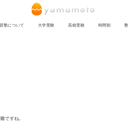
習塾について
大学受験
高校受験
時間割
宵雛ですね。