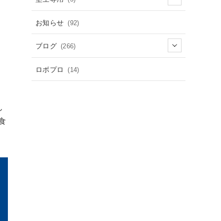
お知らせ
(92)
ブログ
(266)
く
ロボプロ
(14)
ん
食