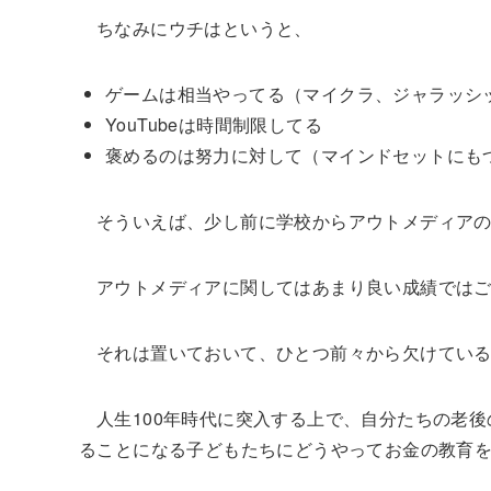
ちなみにウチはというと、
ゲームは相当やってる（マイクラ、ジャラッシ
YouTubeは時間制限してる
褒めるのは努力に対して（マインドセットにも
そういえば、少し前に学校からアウトメディア
アウトメディアに関してはあまり良い成績では
それは置いておいて、ひとつ前々から欠けてい
人生100年時代に突入する上で、自分たちの老
ることになる子どもたちにどうやってお金の教育