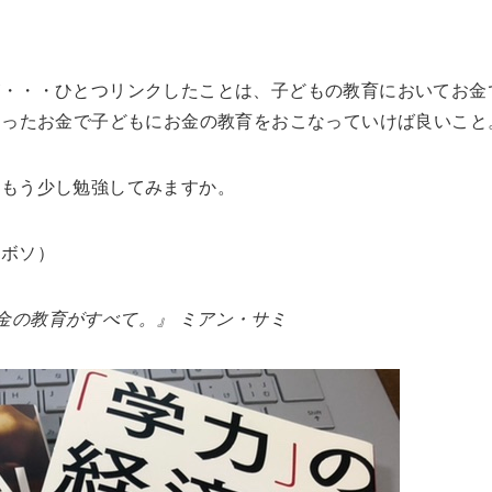
が・・・ひとつリンクしたことは、子どもの教育においてお金
釣ったお金で子どもにお金の教育をおこなっていけば良いこと
、もう少し勉強してみますか。
（ボソ）
お金の教育がすべて。』 ミアン・サミ