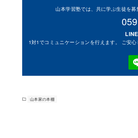
山本学習塾では、共に学ぶ生徒を募
059
LI
1対1でコミュニケーションを行えます。 ご安心
山本家の本棚