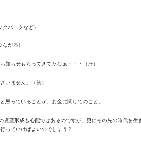
ックパークなど）
つながる）
のお知らせもらってきてたなぁ・・・（汗）
ございません。（笑）
ると思っていることが、お金に関してのこと。
後の資産形成も心配ではあるのですが、更にその先の時代を生
を行っていけばよいのでしょう？