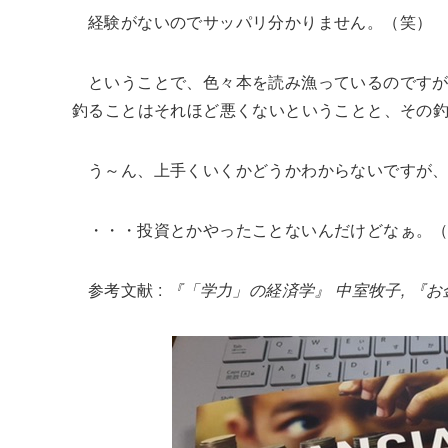
経験がないのでサッパリ分かりません。（笑）
ということで、色々本を読み漁っているのです
釣ることはそれほど悪くないということと、その
う～ん、上手くいくかどうかわからないですが
・・・投資とかやったことないんだけどなぁ。
参考文献 :
『「学力」の経済学』 中室牧子, 『