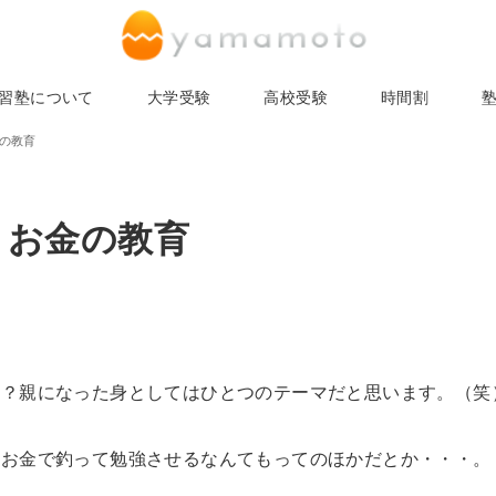
習塾について
大学受験
高校受験
時間割
金の教育
, お金の教育
か？親になった身としてはひとつのテーマだと思います。（笑
、お金で釣って勉強させるなんてもってのほかだとか・・・。