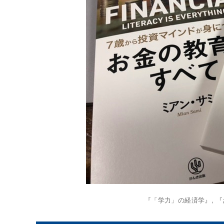
『「学力」の経済学』, 『お